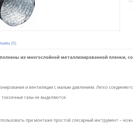
ывы (0)
полнены из многослойной металлизированной пленки, со
нирования и вентиляции с малым давлением. Легко соединяются
 токсичные газы не выделяются.
спользовать при монтаже простой слесарный инструмент – ножн