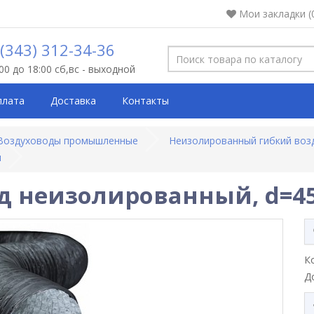
Мои закладки (
 (343) 312-34-36
:00 до 18:00 сб,вс - выходной
плата
Доставка
Контакты
Воздуховоды промышленные
Неизолированный гибкий воз
м
д неизолированный, d=
К
Д