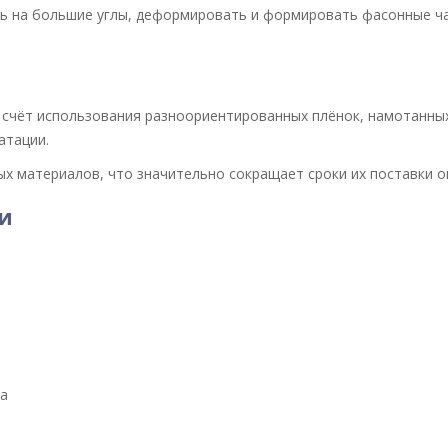
ь на большие углы, деформировать и формировать фасонные ча
счёт использования разноориентированных плёнок, намотанных
атации.
х материалов, что значительно сокращает сроки их поставки 
и
Па