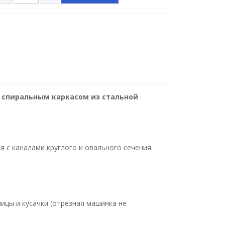
 спиральным каркасом из стальной
 с каналами круглого и овального сечения.
ицы и кусачки (отрезная машинка не