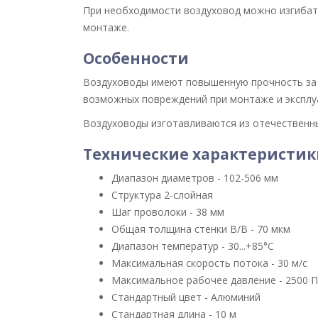
При необходимости воздуховод можно изгибат
монтаже.
Особенности
Воздуховоды имеют повышенную прочность за 
возможных повреждений при монтаже и эксплу
Воздуховоды изготавливаются из отечественны
Технические характеристик
Диапазон диаметров - 102-506 мм
Структура 2-слойная
Шаг проволоки - 38 мм
Общая толщина стенки В/В - 70 мкм
Диапазон температур - 30...+85°С
Максимальная скорость потока - 30 м/с
Максимальное рабочее давление - 2500 
Стандартный цвет - Алюминий
Стандартная длина - 10 м