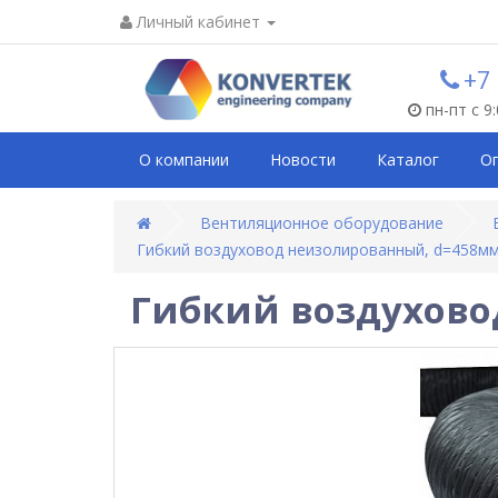
Личный кабинет
+7
пн-пт с 9
О компании
Новости
Каталог
О
Вентиляционное оборудование
Гибкий воздуховод неизолированный, d=458м
Гибкий воздухово