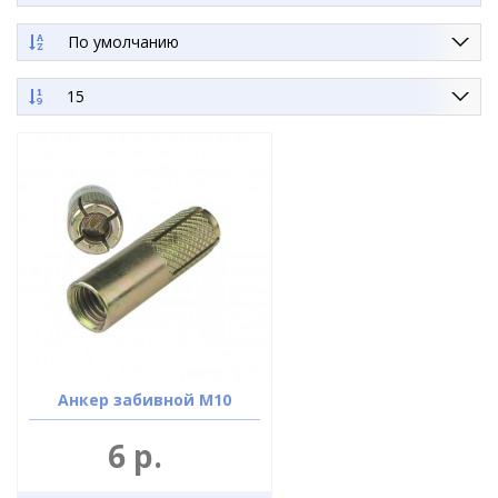
По умолчанию
15
Анкер забивной М10
6 р.