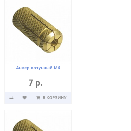
Анкер латунный М6
7 р.
В КОРЗИНУ