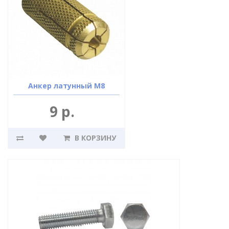
Анкер латунный М8
9 р.
В КОРЗИНУ