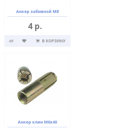
Анкер забивной М8
4 р.
В КОРЗИНУ
Анкер клин М6х40