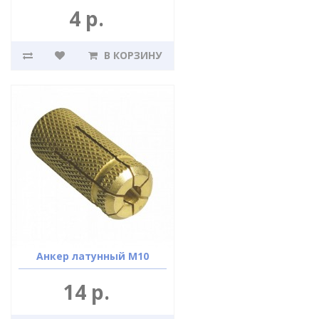
4 р.
В КОРЗИНУ
Анкер латунный М10
14 р.