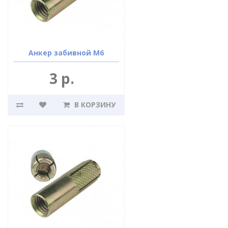
Анкер забивной М6
3 р.
В КОРЗИНУ