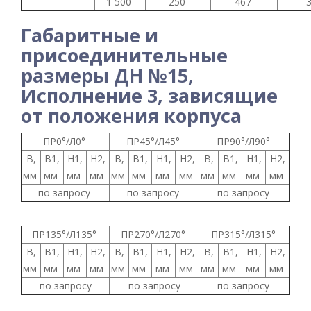
1 500
250
467
Габаритные и
присоединительные
размеры ДН №15,
Исполнение 3, зависящие
от положения корпуса
ПР0°/Л0°
ПР45°/Л45°
ПР90°/Л90°
B,
B1,
H1,
H2,
B,
B1,
H1,
H2,
B,
B1,
H1,
H2,
мм
мм
мм
мм
мм
мм
мм
мм
мм
мм
мм
мм
по запросу
по запросу
по запросу
ПР135°/Л135°
ПР270°/Л270°
ПР315°/Л315°
B,
B1,
H1,
H2,
B,
B1,
H1,
H2,
B,
B1,
H1,
H2,
мм
мм
мм
мм
мм
мм
мм
мм
мм
мм
мм
мм
по запросу
по запросу
по запросу