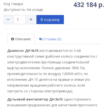
432 184 р.
Код товара:
Доступность: На складе
В корзину
Описание
Отзывы (0)
Дымосос ДН №15
изготавливается по 3-ей
конструктивной схеме (рабочее колесо соединяется с
электродвигателем при помощи соединительной
муфты) исполнения. Полное давление 7800 Па,
производительность по воздуху 120000 м3/ч, по
исполнению ДН-15 делятся на правые и левые (по
направлению вращения рабочего колеса, если
смотреть со стороны электропривода).
Дутьевой вентилятор ДН №15
одностороннего
всасывания предназначен для нагнетания приточного