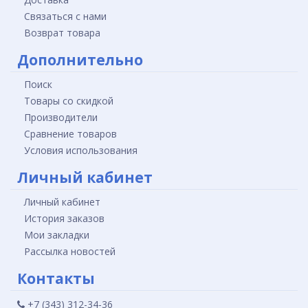
Связаться с нами
Возврат товара
Дополнительно
Поиск
Товары со скидкой
Производители
Сравнение товаров
Условия использования
Личный кабинет
Личный кабинет
История заказов
Мои закладки
Рассылка новостей
Контакты
+7 (343) 312-34-36