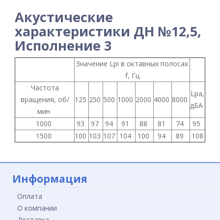
Акустические
характеристики ДН №12,5,
Исполнение 3
Значение Lpi в октавных полосах
f, Гц
Частота
Lpa,
вращения, об/
125
250
500
1000
2000
4000
8000
дБА
мин
1000
93
97
94
91
88
81
74
95
1500
100
103
107
104
100
94
89
108
Информация
Оплата
О компании
Доставка