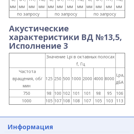
мм
мм
мм
мм
мм
мм
мм
мм
мм
мм
мм
мм
по запросу
по запросу
по запросу
Акустические
характеристики ВД №13,5,
Исполнение 3
Значение Lpi в октавных полосах
f, Гц
Частота
Lpa,
вращения, об/
125
250
500
1000
2000
4000
8000
дБА
мин
750
98
100
102
101
101
98
95
106
1000
105
107
108
108
107
105
103
113
Информация