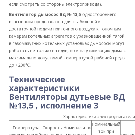
если смотреть со стороны электропривода).
Вентилятор дымосос ВД № 13,5
одностороннего
всасывания предназначен для стабильной и
достаточной подачи приточного воздуха к топочным
камерам котельных агрегатов с уравновешенной тягой,
в газомазутных котельных установках дымососы могут
работать не только на вдув, но и на утилизацию дыма с
максимально допустимой температурой рабочей среды
до +200°С.
Технические
характеристики
Вентиляторы дутьевые ВД
№13,5 , исполнение 3
Характеристики электродвигател
Номинальный
Температура
Скорость
Номинальная
ток при
перемещаемой
вращения,
мощность,
электр