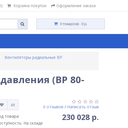
0)
Корзина покупок
Оформление заказа
0 товар(ов) - 0 р.
Вентиляторы радиальные ВР
давления (ВР 80-
0 отзывов
/
Написать отзыв
230 028 р.
од товара:
оступность: На складе