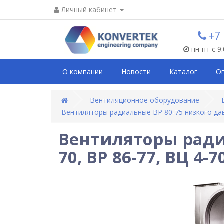
Личный кабинет
+7
пн-пт с 9
О компании
Новости
Каталог
О
Вентиляционное оборудование
Вентиляторы радиальные ВР 80-75 низкого давл
Вентиляторы радиа
70, ВР 86-77, ВЦ 4-