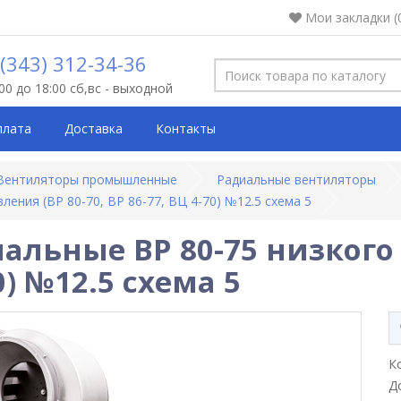
Мои закладки (
 (343) 312-34-36
:00 до 18:00 сб,вс - выходной
плата
Доставка
Контакты
Вентиляторы промышленные
Радиальные вентиляторы
ения (ВР 80-70, ВР 86-77, ВЦ 4-70) №12.5 схема 5
льные ВР 80-75 низкого 
70) №12.5 схема 5
К
Д