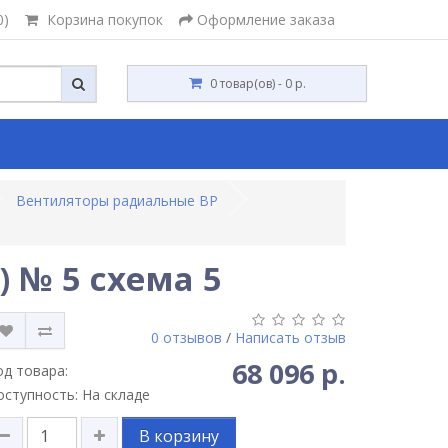
0)
Корзина покупок
Оформление заказа
0 товар(ов) - 0 р.
Вентиляторы радиальные ВР
 № 5 схема 5
0 отзывов
/
Написать отзыв
68 096 р.
од товара:
оступность: На складе
В корзину