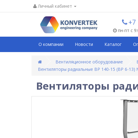
Личный кабинет
+7
пн-пт с 9
О компании
Новости
Каталог
О
Вентиляционное оборудование
Вентиляторы радиальные ВР 140-15 (ВР 6-13) 
Вентиляторы радиа