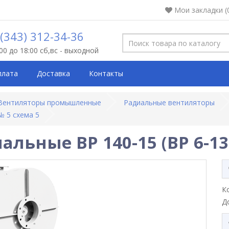
Мои закладки (
 (343) 312-34-36
:00 до 18:00 сб,вс - выходной
плата
Доставка
Контакты
Вентиляторы промышленные
Радиальные вентиляторы
№ 5 схема 5
льные ВР 140-15 (ВР 6-13)
К
Д