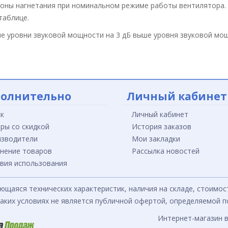
роны нагнетания при номинальном режиме работы вентилятора. 
таблице.
ие уровни звуковой мощности на 3 дБ выше уровня звуковой м
олнительно
Личный кабинет
к
Личный кабинет
ры со скидкой
История заказов
зводители
Мои закладки
нение товаров
Рассылка новостей
вия использования
ющаяся технических характеристик, наличия на складе, стоимо
каких условиях не является публичной офертой, определяемой 
Интернет-магазин 