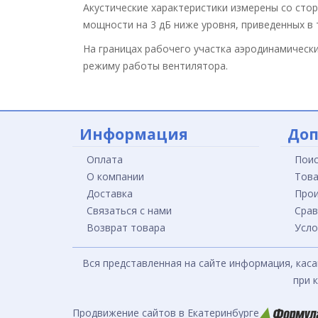
Акустические характеристики измерены со сто
мощности на 3 дБ ниже уровня, приведенных в 
На границах рабочего участка аэродинамическ
режиму работы вентилятора.
Информация
Доп
Оплата
Поис
О компании
Това
Доставка
Прои
Связаться с нами
Срав
Возврат товара
Усло
Вся представленная на сайте информация, каса
при 
Продвижение сайтов в Екатеринбурге