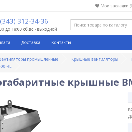
Мои закладки (
 (343) 312-34-36
:00 до 18:00 сб,вс - выходной
плата
Доставка
Контакты
Вентиляторы промышленные
Крышные вентиляторы
00-4E
огабаритные крышные ВМ
К
Д