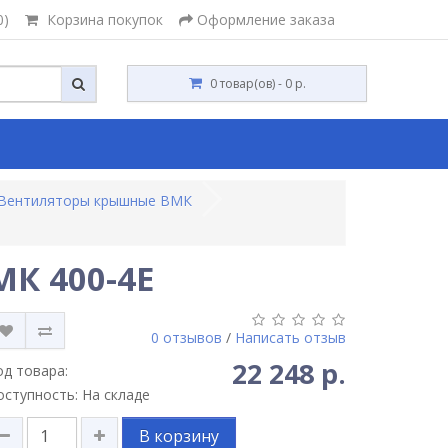
0)
Корзина покупок
Оформление заказа
0 товар(ов) - 0 р.
Вентиляторы крышные ВМК
К 400-4E
0 отзывов
/
Написать отзыв
22 248 р.
од товара:
оступность: На складе
В корзину