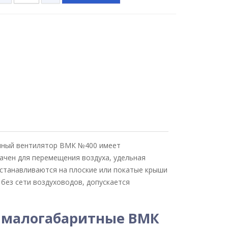
ышный вентилятор ВМК №400 имеет
ачен для перемещения воздуха, удельная
устанавливаются на плоские или покатые крыши
без сети воздуховодов, допускается
 малогабаритные ВМК