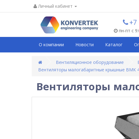
Личный кабинет
+7
пн-пт с 9
О компании
Новости
Каталог
О
Вентиляционное оборудование
Вентиляторы малогабаритные крышные ВМК 4
Вентиляторы мал