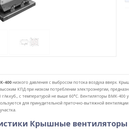
К-400
низкого давления с выбросом потока воздуха вверх. Кр
ысоким КПД при низком потреблении электроэнергии, предназн
 г/м.куб., с температурой не выше 60°С. Вентиляторы ВМК-400 
пользуются для принудительной приточно-вытяжной вентиляции 
участка.
ристики Крышные вентиляторы