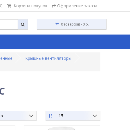
0)
Корзина покупок
Оформление заказа
0 товар(ов) - 0 р.
ленные
Крышные вентиляторы
С
ию
15