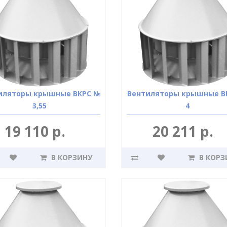
иляторы крышные ВКРС №
Вентиляторы крышные В
3,55
4
19 110 р.
20 211 р.
В КОРЗИНУ
В КОРЗ