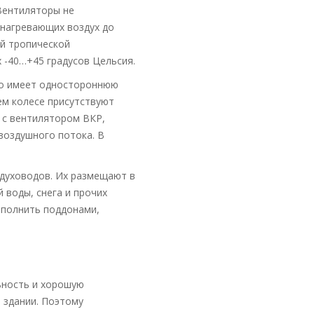
Вентиляторы не
 нагревающих воздух до
й тропической
 -40…+45 градусов Цельсия.
но имеет одностороннюю
ем колесе присутствуют
 с вентилятором ВКР,
воздушного потока. В
здуховодов. Их размещают в
 воды, снега и прочих
полнить поддонами,
ьность и хорошую
 здании. Поэтому