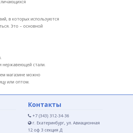
отличающихся
вий, в которых используются
ься. Это – основной
.
и нержавеющей стали.
шем магазине можно
цу или оптом.
Контакты
+7 (343) 312-34-36
г. Екатеринбург, ул. Авиационная
12 оф 3 секция Д