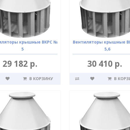
иляторы крышные ВКРС №
Вентиляторы крышные В
5
5,6
29 182 р.
30 410 р.
В КОРЗИНУ
В КОРЗ