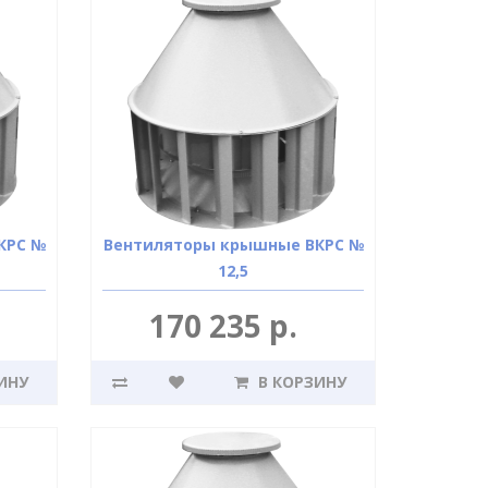
КРС №
Вентиляторы крышные ВКРС №
12,5
170 235 р.
ИНУ
В КОРЗИНУ