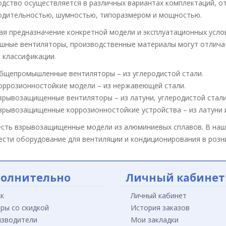
одство осуществляется в различных вариантах комплектаций, 
одительностью, шумностью, типоразмером и мощностью.
я предназначение конкретной модели и эксплуатационных усло
ышные вентиляторы, производственные материалы могут отличат
 классификации.
бщепромышленные вентиляторы – из углеродистой стали.
оррозионностойкие модели – из нержавеющей стали.
зрывозащищенные вентиляторы – из латуни, углеродистой стали
зрывозащищенные коррозионностойкие устройства – из латуни 
есть взрывозащищенные модели из алюминиевых сплавов. В на
сти оборудование для вентиляции и кондиционирования в розни
олнительно
Личный кабинет
к
Личный кабинет
ры со скидкой
История заказов
зводители
Мои закладки