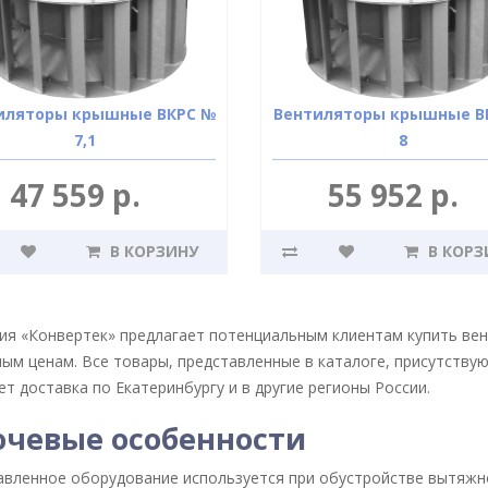
иляторы крышные ВКРС №
Вентиляторы крышные В
7,1
8
47 559 р.
55 952 р.
В КОРЗИНУ
В КОРЗ
ия «Конвертек» предлагает потенциальным клиентам купить ве
ым ценам. Все товары, представленные в каталоге, присутствуют
т доставка по Екатеринбургу и в другие регионы России.
чевые особенности
авленное оборудование используется при обустройстве вытяжн