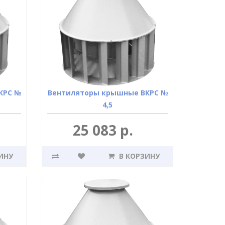
КРС №
Вентиляторы крышные ВКРС №
4,5
25 083 р.
ИНУ
В КОРЗИНУ