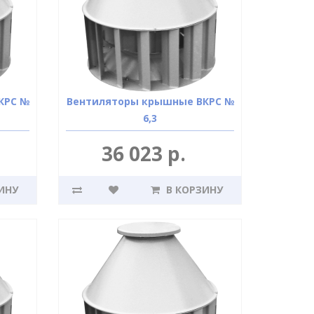
КРС №
Вентиляторы крышные ВКРС №
6,3
36 023 р.
ИНУ
В КОРЗИНУ