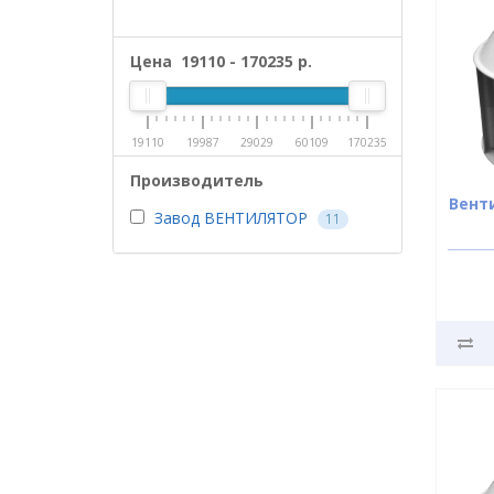
Цена
19110
-
170235
р.
19110
19987
29029
60109
170235
Производитель
Вент
Завод ВЕНТИЛЯТОР
11