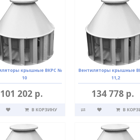
иляторы крышные ВКРС №
Вентиляторы крышные В
10
11,2
101 202 р.
134 778 р.
В КОРЗИНУ
В КОРЗ