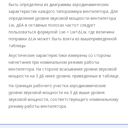
быть определена из диаграммы аэродинамических
характеристик каждого типоразмера вентилятора. Для
определения уровня звуковой мощности вентилятора
Lw, дБА в октавных полосах частот следует
пользоваться формулой: Lwi = Lw+ΔLw, где величина
поправки ΔLw может быть взята из вышеприведенной
таблицы.
Акустические характеристики измерены со стороны
нагнетания при номинальном режиме работы
вентилятора. На стороне всасывания уровни звуковой
мощности на 3 дБ ниже уровня, приведенных в таблице.
На границах рабочего участка аэродинамические
уровни звуковой мощности на 3 дБ выше уровня
звуковой мощности, соответствующего номинальному
режиму работы вентилятора.