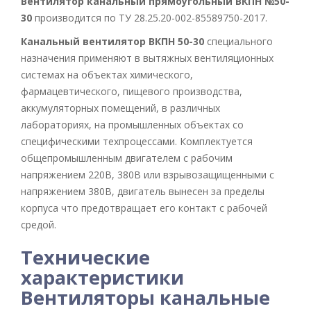
Вентилятор канальный прямоугольный ВКПН №50-
30
производится по ТУ 28.25.20-002-85589750-2017.
Канальный вентилятор ВКПН 50-30
специального
назначения применяют в вытяжных вентиляционных
системах на объектах химического,
фармацевтического, пищевого производства,
аккумуляторных помещений, в различных
лабораториях, на промышленных объектах со
специфическими техпроцессами. Комплектуется
общепромышленным двигателем с рабочим
напряжением 220В, 380В или взрывозащищенными с
напряжением 380В, двигатель вынесен за пределы
корпуса что предотвращает его контакт с рабочей
средой.
Технические
характеристики
Вентиляторы канальные