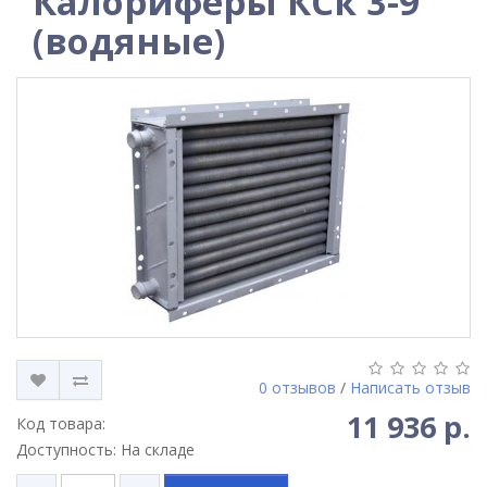
Калориферы КСк 3-9
(водяные)
0 отзывов
/
Написать отзыв
11 936 р.
Код товара:
Доступность: На складе