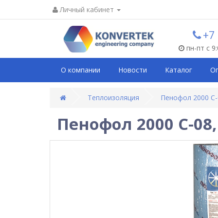
Личный кабинет
+7
пн-пт с 9
О компании
Новости
Каталог
О
Теплоизоляция
Пенофол 2000 С-0
Пенофол 2000 С-08,