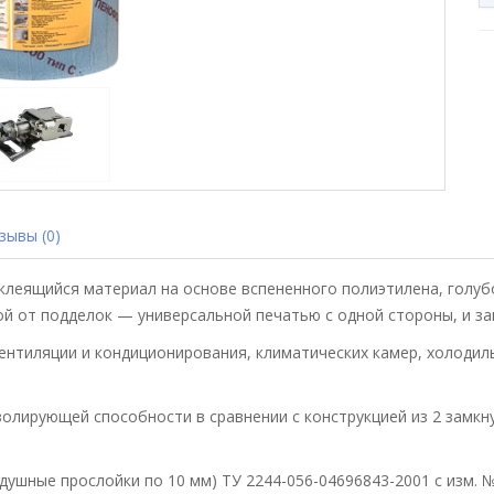
ывы (0)
леящийся материал на основе вспененного полиэтилена, голубог
 от подделок — универсальной печатью с одной стороны, и за
вентиляции и кондиционирования, климатических камер, холодил
олирующей способности в сравнении с конструкцией из 2 замкн
душные прослойки по 10 мм) ТУ 2244-056-04696843-2001 с изм. 