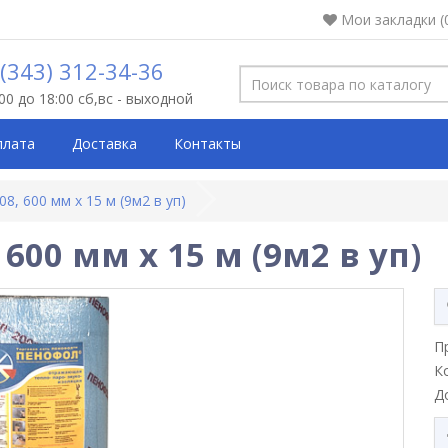
Мои закладки (
 (343) 312-34-36
:00 до 18:00 сб,вс - выходной
плата
Доставка
Контакты
8, 600 мм х 15 м (9м2 в уп)
 600 мм х 15 м (9м2 в уп)
П
К
Д