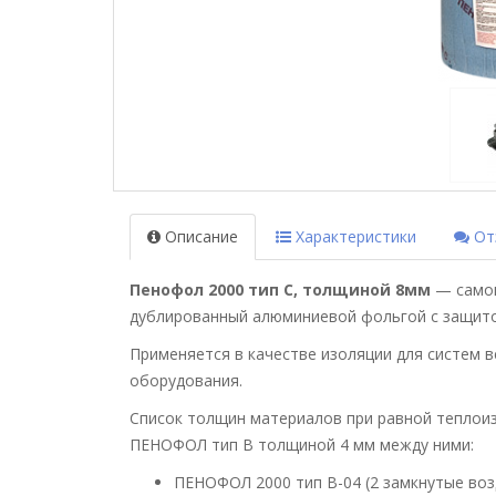
Описание
Характеристики
Отз
Пенофол 2000 тип C, толщиной 8мм
— самок
дублированный алюминиевой фольгой с защитой
Применяется в качестве изоляции для систем 
оборудования.
Список толщин материалов при равной теплоиз
ПЕНОФОЛ тип B толщиной 4 мм между ними:
ПЕНОФОЛ 2000 тип В-04 (2 замкнутые воз