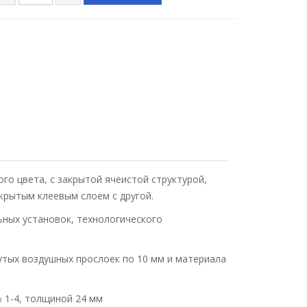
о цвета, с закрытой ячеистой структурой,
крытым клеевым слоем с другой.
ьных установок, технологического
утых воздушных прослоек по 10 мм и материала
№ 1-4, толщиной 24 мм