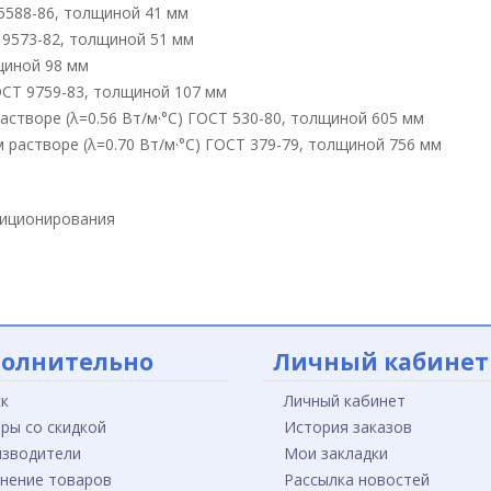
15588-86, толщиной 41 мм
 9573-82, толщиной 51 мм
лщиной 98 мм
ОСТ 9759-83, толщиной 107 мм
створе (λ=0.56 Вт/м·°С) ГОСТ 530-80, толщиной 605 мм
 растворе (λ=0.70 Вт/м·°С) ГОСТ 379-79, толщиной 756 мм
диционирования
олнительно
Личный кабинет
к
Личный кабинет
ры со скидкой
История заказов
зводители
Мои закладки
нение товаров
Рассылка новостей