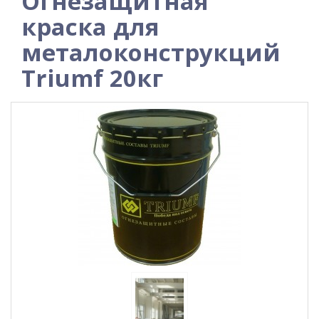
Огнезащитная
краска для
металоконструкций
Triumf 20кг