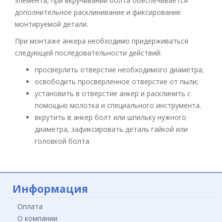
элемента, при вкручивании болта обеспечивается
дополнительное расклинивание и фиксирование
монтируемой детали.
При монтаже анкера необходимо придерживаться
следующей последовательности действий:
просверлить отверстие необходимого диаметра;
освободить просверленное отверстие от пыли;
установить в отверстие анкер и расклинить с
помощью молотка и специального инструмента.
вкрутить в анкер болт или шпильку нужного
диаметра, зафиксировать деталь гайкой или
головкой болта.
Информация
Оплата
О компании