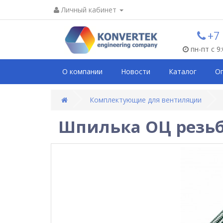
Личный кабинет
+7
пн-пт с 9
О компании
Новости
Каталог
О
Комплектующие для вентиляции
Шпилька ОЦ резьб