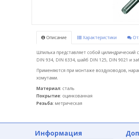
Описание
Характеристики
Отз
Шпилька представляет собой цилиндрический с
DIN 934, DIN 6334, шайб DIN 125, DIN 9021 и з
Применяются при монтаже воздуховодов, нара
хомутами.
Материал
: сталь
Покрытие
: оцинкованная
Резьба
: метрическая
Информация
Доп