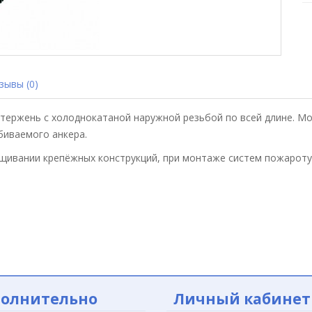
ывы (0)
тержень с холоднокатаной наружной резьбой по всей длине. М
абиваемого анкера.
щивании крепёжных конструкций, при монтаже систем пожароту
олнительно
Личный кабинет