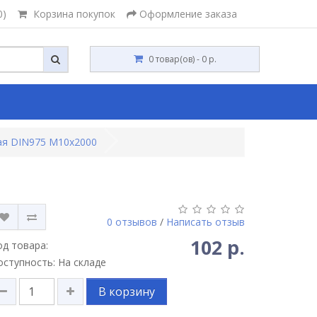
0)
Корзина покупок
Оформление заказа
0 товар(ов) - 0 р.
ая DIN975 М10х2000
0 отзывов
/
Написать отзыв
102 р.
од товара:
оступность: На складе
В корзину