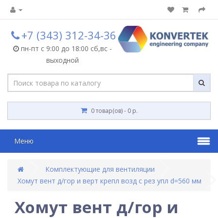
+7 (343) 312-34-36
пн-пт с 9:00 до 18:00 сб,вс -
выходной
0 товар(ов) - 0 р.
Меню
Комплектующие для вентиляции
Хомут вент д/гор и верт крепл возд с рез упл d=560 мм
Хомут вент д/гор и