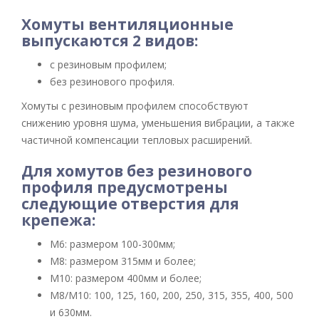
Хомуты вентиляционные
выпускаются 2 видов:
с резиновым профилем;
без резинового профиля.
Хомуты с резиновым профилем способствуют
снижению уровня шума, уменьшения вибрации, а также
частичной компенсации тепловых расширений.
Для хомутов без резинового
профиля предусмотрены
следующие отверстия для
крепежа:
М6: размером 100-300мм;
М8: размером 315мм и более;
М10: размером 400мм и более;
М8/М10: 100, 125, 160, 200, 250, 315, 355, 400, 500
и 630мм.