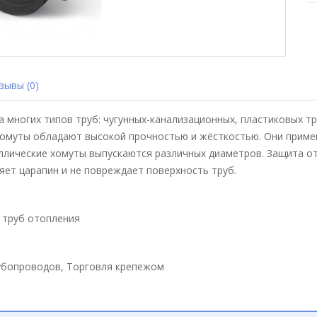
ывы (0)
 многих типов труб: чугунных-канализационных, пластиковых тр
хомуты обладают высокой прочностью и жёсткостью. Они примен
ллические хомуты выпускаются различных диаметров. Защита о
яет царапин и не повреждает поверхность труб.
я труб отопления
рубопроводов, Торговля крепежом