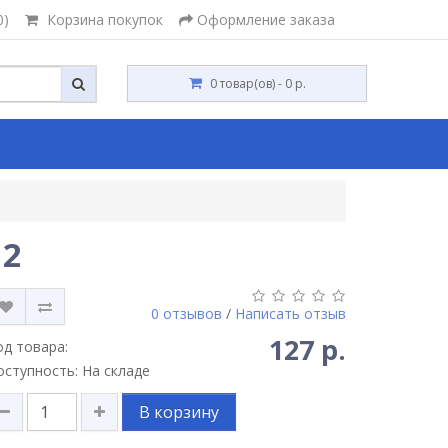
0)
Корзина покупок
Оформление заказа
0 товар(ов) - 0 р.
12
0 отзывов
/
Написать отзыв
127 р.
од товара:
оступность: На складе
В корзину