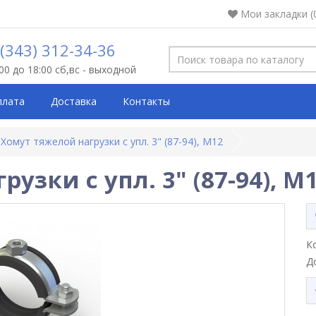
Мои закладки (
 (343) 312-34-36
:00 до 18:00 сб,вс - выходной
плата
Доставка
Контакты
Хомут тяжелой нагрузки с упл. 3" (87-94), М12
узки с упл. 3" (87-94), М
К
Д