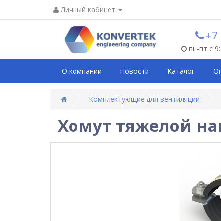
Личный кабинет
+7
пн-пт с 9
О компании
Новости
Каталог
О
Комплектующие для вентиляции
Хомут тяжелой нагр