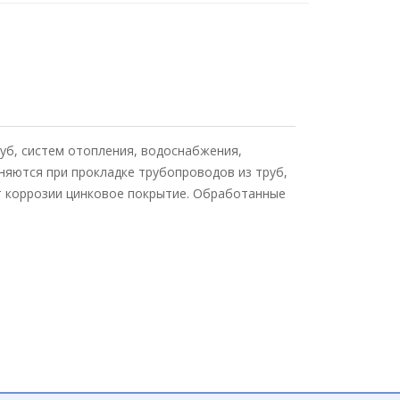
уб, систем отопления, водоснабжения,
яются при прокладке трубопроводов из труб,
т коррозии цинковое покрытие. Обработанные