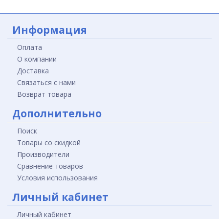
Информация
Оплата
О компании
Доставка
Связаться с нами
Возврат товара
Дополнительно
Поиск
Товары со скидкой
Производители
Сравнение товаров
Условия использования
Личный кабинет
Личный кабинет